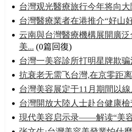
台灣观光醫療旅行今年将向大
台灣醫療業者在港推介“好山好
云南與台灣醫療機構展開廣泛
美...
(0篇回復)
台灣一美容診所打明星牌欺骗
抗衰老无需飞台灣,在京零距离
台灣美容展定于11月期間以
台灣開放大陸人士赴台健康檢
現代美容启示录——解读“美
张文生:台灣美容美發業怕什麼