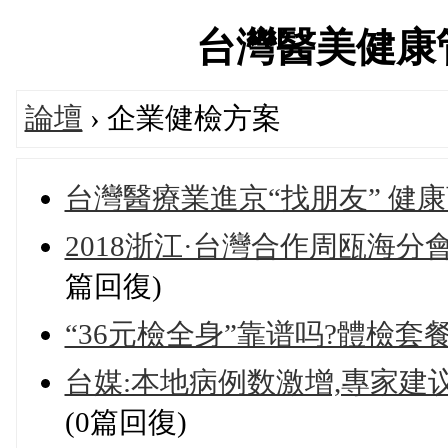
台灣醫美健康管理論
論壇
› 企業健檢方案
台灣醫療業進京“找朋友” 健
2018浙江·台灣合作周瓯海
篇回復)
“36元檢全身”靠谱吗?體檢套
台媒:本地病例数激增,專家建
(0篇回復)