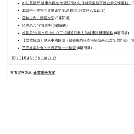
妇幼基层行 健康為百姓 陕西汉阴妇幼保健院服務百姓健康义诊活動...
(
北京中小學将開展健康监测,新標准7月實施
(0篇回復)
善待生命、情暖夕阳
(0篇回復)
情暖老兵 守護光明
(0篇回復)
好消息!永州市疾控中心正式開通從業人员健康證辦理業務
(0篇回復)
【媒體解讀】健康中國解讀《醫療機構檢查檢驗结果互認管理辦法》
(
三高或常外食的您做更進一步檢查
(0篇回復)
頁:
1
2
[3]
4
5
6
7
8
9
10
11
12
查看完整版本:
企業健檢方案