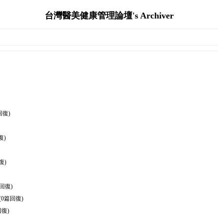
台灣醫美健康管理論壇's Archiver
回復)
復)
復)
回復)
(0篇回復)
回復)