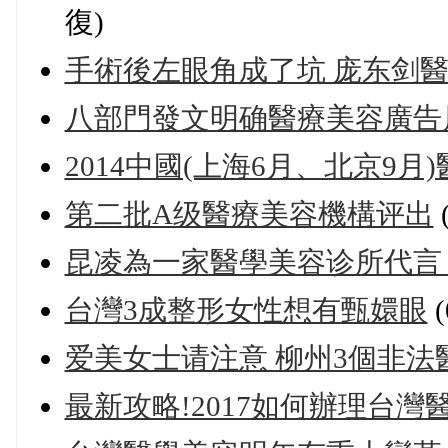
復)
手術後左眼角成了坑 庞东剑醫
八部門發文明确醫療美容廣告
2014中國(上海6月、北京9
第二批A级醫療美容機構评出
昆凌為一家醫學美容诊所代言 酬
台灣3成整形女性想有甄嬛眼
爱美女士请注意 柳州3個非法
最新攻略!2017如何辦理台