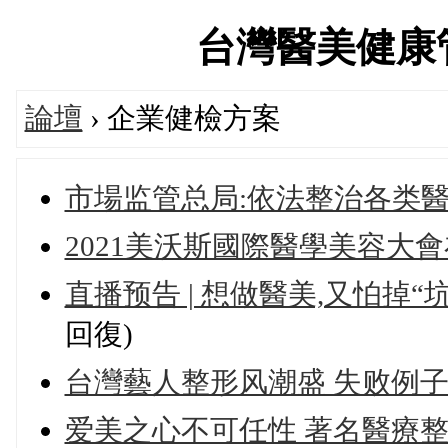
台灣醫美健康管理論
論壇
› 企業健檢方案
市場监管总局:依法整治各类
2021美沃斯國際醫學美容大
直播预告 | 想做醫美,又怕掉“坑
回復)
台灣藝人整形风潮盛 失败例
爱美之心不可任性 著名醫療