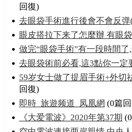
回復)
去眼袋手術進行後會不會反弹(
眼皮搭拉下来了怎麼辦 有眼袋
做完“眼袋手術”有一段時間了
去眼袋術前必看,這3點你一定
59岁女士做了提眉手術+外切
回復)
即時_旅遊频道_凤凰網
(0篇回
《大爱電波》2020年第37期
(
空中電波連接两岸親情 中央人