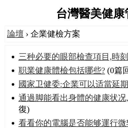
台灣醫美健康管理論
論壇
› 企業健檢方案
三种必要的眼部檢查項目,時
职業健康體檢包括哪些?
(0篇
國家卫健委:企業可以适當延
通過脚能看出身體的健康状况,
復)
看看你的電腦是否能够運行微软 Win 1