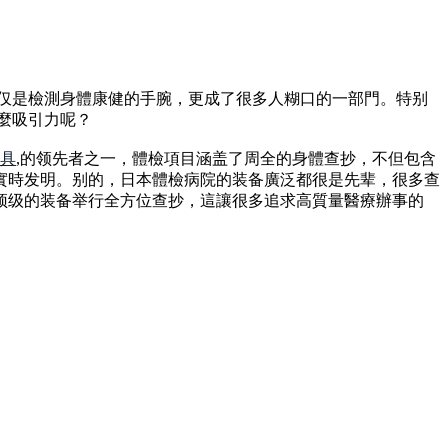
但仅是檢測身體康健的手腕，更成了很多人糊口的一部門。特别
麼吸引力呢？
具
,的领先者之一，體檢項目涵盖了周全的身體查抄，不但包含
實時发明。别的，日本體檢病院的装备廣泛都很是先辈，很多查
顶级的装备举行全方位查抄，這讓很多追求高質量醫療辦事的