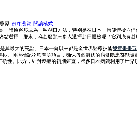
|
倒序瀏覽
|
閱讀模式
提高，體檢逐步成為一种糊口方法，特别是在日本，康健體檢不
個热點選擇。那末，為甚麼那末多人選擇赴日體檢呢？它到底有甚
能是其最大的亮點。日本一向以来都是全世界醫療技能
兒童畫畫玩
查抄、肿瘤標記物筛查等項目，确保每個潜伏的康健隐患都能被
正确性。比方，针對癌症的初期筛查，很多日本病院利用了世界