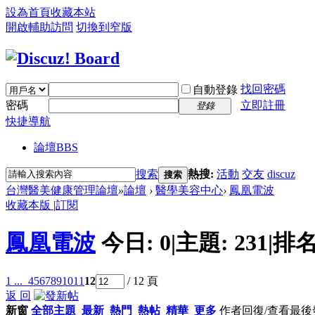
設為首頁
收藏本站
開啟輔助訪問
切換到窄版
找回密碼
自動登錄
密碼
立即註冊
登錄
快捷導航
論壇
BBS
搜索
熱搜:
活動
交友
discuz
搜索
台灣醫美健康管理論壇
»
論壇
›
醫學美容中心
›
鳳凰電波
收藏本版
|
訂閱
鳳凰電波
今日:
0
|
主題:
231
|
排名
1 ...
4
5
6
7
8
9
10
11
12
/ 12 頁
返 回
新窗
全部主題
最新
熱門
熱帖
精華
更多
作者
回復/查看
最後