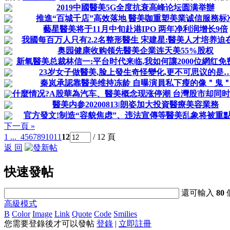
2019中國醫美5G全度抗衰高峰论坛圆满举辦
推進“百城千店”高效落地 醫美咖重塑美業诚信服務标
藝星醫美将于11月中旬赴港IPO 两年净利润增长9倍
我國每百万人只有2.2名整形醫生 宋建星:醫美人才培养迫
奥园健康收购领先醫美企業连天美55%股权
新氧醫美总裁林信一:平台时代来临,我如何讓2000位網红免
23岁女子做醫美,脸上發生奇怪變化,更不可思议的是
秦岚承認靠醫美维持冻龄 自曝演員私下瘦的像＂鬼
什麼情况?A股華為汽车、醫美概念现涨停潮 台灣股市却同时
醫美内参20200813|朗姿加大投資醫療美容業務
官方發文!制造“容貌焦虑”、违法宣傳等醫美乱象将被重
下一頁 »
1 ...
4
5
6
7
8
9
10
11
12
/ 12 頁
返 回
快速發帖
還可輸入
80
高級模式
B
Color
Image
Link
Quote
Code
Smilies
您需要登錄後才可以發帖
登錄
|
立即註冊