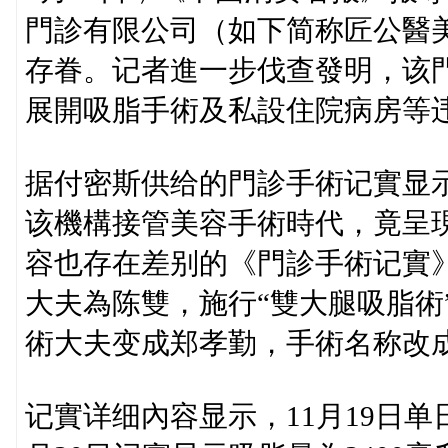
門診有限公司（如下简称匠公醫
存眷。记者進一步伐查發明，该
展開吸脂手術及私設住院病房等
据付密斯供给的門診手術记實显示，
该機構接管美容手術時代，竟呈
容也存在差别的《門診手術记實》
大夫為陈雙，施行“雙大腿吸脂術
術大夫变成郑孝勤，手術名称改成
记實详细內容显示，11月19日单