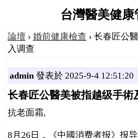
台灣醫美健康管理論
論壇
›
婚前健康檢查
› 长春匠公
入调查
admin
發表於 2025-9-4 12:51:20
长春匠公醫美被指越级手術
抗老面霜,
8月26日，《中國消费者报》报