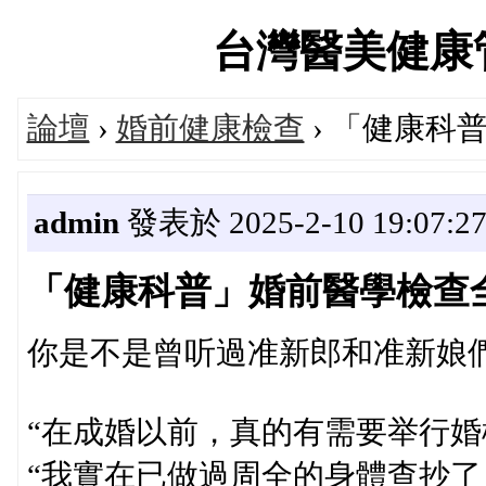
台灣醫美健康管理論
論壇
›
婚前健康檢查
› 「健康科
admin
發表於 2025-2-10 19:07:2
「健康科普」婚前醫學檢查
你是不是曾听過准新郎和准新娘
“在成婚以前，真的有需要举行婚
“我實在已做過周全的身體查抄了