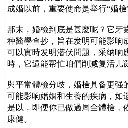
成婚以前，重要使命是举行“婚檢
那末，婚檢到底是甚麼呢？它牙
种醫學查抄，旨在发明可能影响
可以實時发明潜伏問題，采纳响
時，它還能帮忙咱們削减复活儿
與平常體檢分歧，婚檢具备更强
可能影响婚姻和生養的疾病，如
是以，即便你已做過周全體檢，
康健。