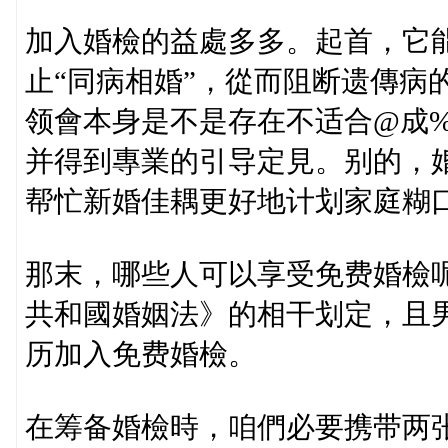
加入婚檢的益處多多。起首，它
止“同病相婚”，從而阻断遗傳病
领會本身是不是存在不适合@成%85
并得到專業的引导定見。别的，
帮忙新婚佳耦更好地计划家庭糊
那末，哪些人可以享受免费婚檢
共和國婚姻法》的相干划定，且
历加入免费婚檢。
在筹备婚檢時，咱們必要携带两