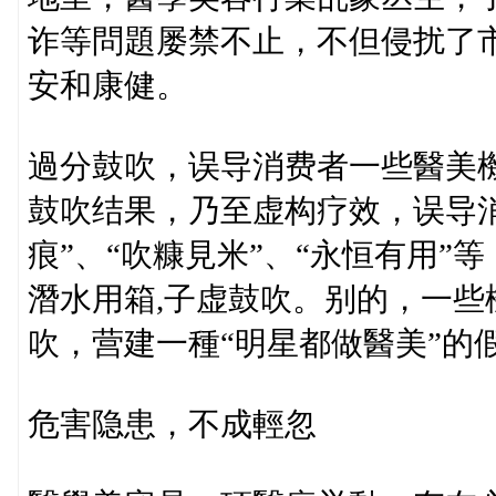
诈等問題屡禁不止，不但侵扰了
安和康健。
過分鼓吹，误导消费者一些醫美
鼓吹结果，乃至虚构疗效，误导
痕”、“吹糠見米”、“永恒有用
潛水用箱,子虚鼓吹。别的，一
吹，营建一種“明星都做醫美”的
危害隐患，不成輕忽