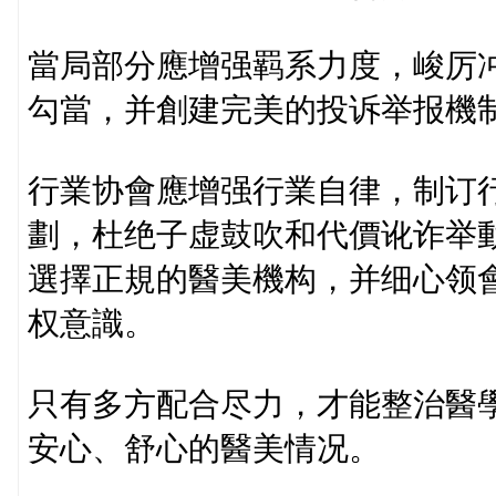
當局部分應增强羁系力度，峻厉
勾當，并創建完美的投诉举报機
行業协會應增强行業自律，制订
劃，杜绝子虚鼓吹和代價讹诈举動
選擇正規的醫美機构，并细心领
权意識。
只有多方配合尽力，才能整治醫
安心、舒心的醫美情况。