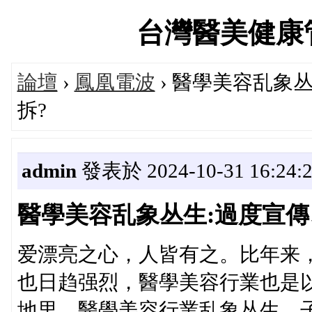
台灣醫美健康管理論
論壇
›
鳳凰電波
› 醫學美容乱象
拆?
admin
發表於 2024-10-31 16:24:
醫學美容乱象丛生:過度宣傳
爱漂亮之心，人皆有之。比年来
也日趋强烈，醫學美容行業也是
地里，醫學美容行業乱象丛生，