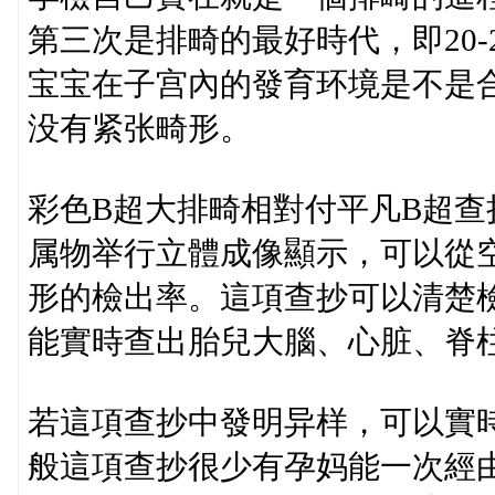
第三次是排畸的最好時代，即20
宝宝在子宫內的發育环境是不是
没有紧张畸形。
彩色B超大排畸相對付平凡B超
属物举行立體成像顯示，可以從
形的檢出率。這項查抄可以清楚
能實時查出胎兒大腦、心脏、脊
若這項查抄中發明异样，可以實
般這項查抄很少有孕妈能一次經