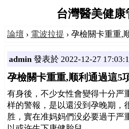
台灣醫美健康管理論
論壇
›
電波拉提
› 孕檢關卡重重
admin
發表於 2022-12-27 17:03:
孕檢關卡重重,顺利通過這5
有身後，不少女性會變得十分严
样的警報，是以還没到孕晚期，
胜，實在准妈妈們没必要過于严
以或许生下康健胎兒。