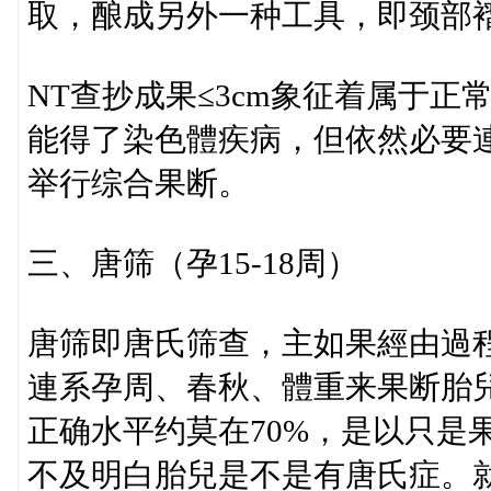
取，酿成另外一种工具，即颈部
NT查抄成果≤3cm象征着属于正
能得了染色體疾病，但依然必要
举行综合果断。
三、唐筛（孕15-18周）
唐筛即唐氏筛查，主如果經由過
連系孕周、春秋、體重来果断胎
正确水平约莫在70%，是以只是
不及明白胎兒是不是有唐氏症。就是说，