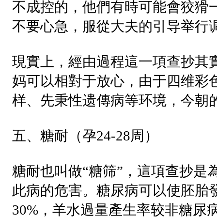
不成控的，他們有時可能會狡猾
不要心急，服從大夫的引导举行
現實上，經由過程這一項查抄其
妈可以相對于放心，由于四维彩色
样、先秉性遗傳病等环境，今朝
五、糖耐（孕24-28周）
糖耐也叫做“糖筛”，這項查抄是
此病的危害。糖尿病可以使胚胎發
30%，羊水過量產生率较非糖尿