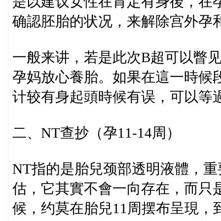
是以建议女性在肯定有身後，在孕
确認胚胎的状况，来解除宫外孕
一般来讲，若是此次B超可以瞥
孕妈放心養胎。如果在這一時候
计较有身起頭時候有误，可以等
二、NT查抄（孕11-14周）
NT指的是胎兒颈部透明液體，
估，它其實不會一向存在，而只
候，约莫在胎兒11周摆布呈現，