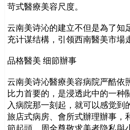
苛式醫療美容尺度。
云南美诗沁的建立不但是為了知
充计谋结構，引领西南醫美市場
品格醫美 细節辦事
云南美诗沁醫療美容病院严酷依
比力首要的，是浸透此中的一种
入病院那一刻起，就可以感觉到的
旅店式病房、會所式辦理辦事，和
節起頭，周全尊敬求美者隐私與