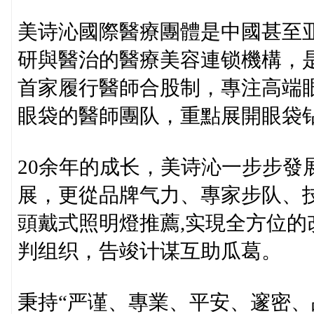
美诗沁國際醫療團體是中國甚至
研與醫治的醫療美容連锁機構，
首家履行醫師合股制，專注高端
眼袋的醫師團队，重點展開眼袋
20余年的成长，美诗沁一步步發
展，更從品牌气力、專家步队、
頭戴式照明燈推薦,实現全方位
判组织，告竣计谋互助瓜葛。
秉持“严谨、專業、平安、邃密、