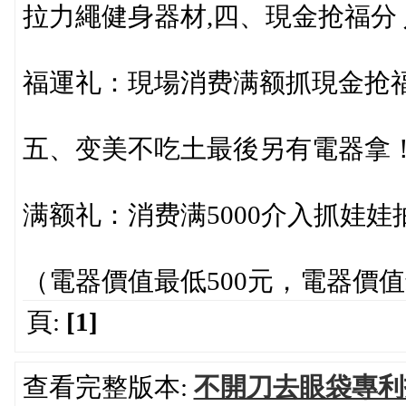
拉力繩健身器材,四、現金抢福分
福運礼：現場消费满额抓現金抢
五、变美不吃土最後另有電器拿
满额礼：消费满5000介入抓娃
（電器價值最低500元，電器價值
頁:
[1]
查看完整版本:
不開刀去眼袋專利