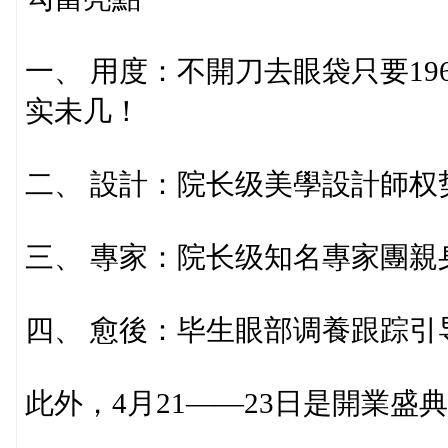
一、 用度：不開刀去眼袋只要19
实未几！
二、 設計：院长级美學設計師权
三、 專家：院长级知名專家團親
四、 愈後：毕生眼部调養跟踪引
此外，4月21——23日是開業盛