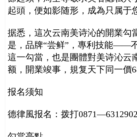
起頭，便如影随形，成為只属于
据悉，這次云南美诗沁的開業勾當
是，品牌“尝鲜”，專利技能——
這一勾當，也是團體對美诗沁云南支
额，開業竣事，規复天下同一價68
报名须知
德律風报名：拨打0871—63129020
勾當亮點