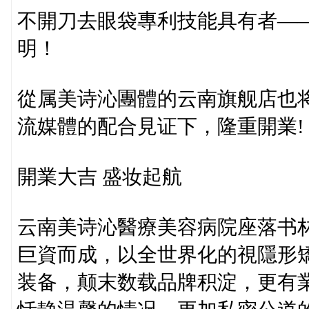
不開刀去眼袋專利技能具有者—
明！
從属美诗沁團體的云南旗舰店也将
流媒體的配合見证下，隆重開業!
開業大吉 盛妆起航
云南美诗沁醫療美容病院座落书林
巨資而成，以全世界化的視隱形
装备，颠末数载品牌积淀，更有