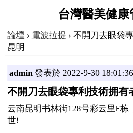
台灣醫美健康管理論
論壇
›
電波拉提
› 不開刀去眼袋
昆明
admin
發表於 2022-9-30 18:01:3
不開刀去眼袋專利技術拥有
云南昆明书林街128号彩云里F
世!