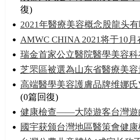
復)
2021年醫療美容概念股龍头
AMWC CHINA 2021将
瑞金首家公立醫院醫學美容科
芝罘區被選為山东省醫療美容
高端醫學美容護膚品牌维娜氏VI
(0篇回復)
健康檢查——大陸遊客台灣遊
國宇获颁台灣地區醫策會健康