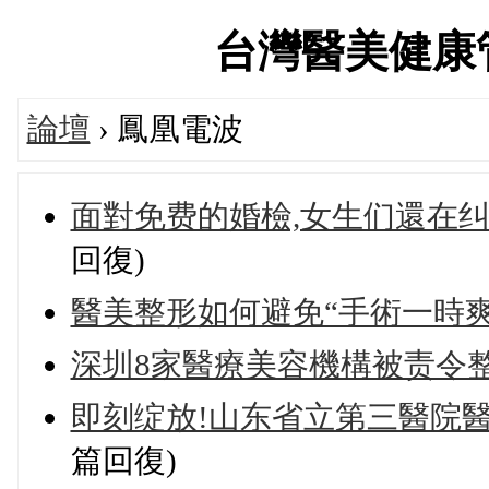
台灣醫美健康管理論
論壇
› 鳳凰電波
面對免费的婚檢,女生们還在纠结什
回復)
醫美整形如何避免“手術一時爽
深圳8家醫療美容機構被责令
即刻绽放!山东省立第三醫院醫
篇回復)