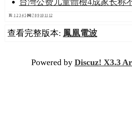
台灣公费儿童體檢4成家长称
頁:
1
2
3
4
5
[6]
7
8
9
10
11
12
查看完整版本:
鳳凰電波
Powered by
Discuz! X3.3 Ar