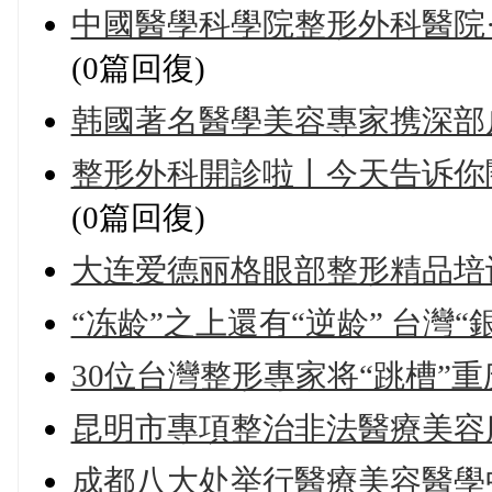
中國醫學科學院整形外科醫院·
(0篇回復)
韩國著名醫學美容專家携深部
整形外科開診啦丨今天告诉你關于
(0篇回復)
大连爱德丽格眼部整形精品培
“冻龄”之上還有“逆龄” 台灣“
30位台灣整形專家将“跳槽”
昆明市專項整治非法醫療美容
成都八大处举行醫療美容醫學